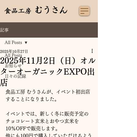
記事
All Posts
2025年10月27日
All Posts
2025年11月2日（日）オル
お知らせ
ターオーガニックEXPO出
日々の記録
店
食品工房 むうさんが、イベント初出店
することになりました。
イベントでは、新しく冬に販売予定の
チョコレート玄米とおやつ玄米を
10％OFFで販売します。
他にも100円で購入していただけるよう